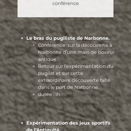
conférence
Le bras du pugiliste de Narbonne.
Conférence sur la découverte à
Narbonne d’une main de boxeur
antique.
Retour sur l’expérimentation du
pugilat et sur cette
extraordinaire découverte faite
dans le port de Narbonne.
durée : 1h
Expérimentation des jeux sportifs
de l’Antiquité.