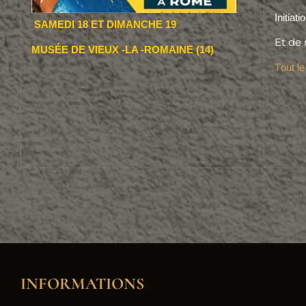
Initiat
SAMEDI 18
ET DIMANCHE 19
Et de
MUSÉE DE VIEUX -LA -ROMAINE (14)
T
out l
INFORMATIONS