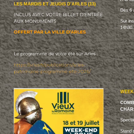
LES MARDIS ET JEUDIS D’ARLES (13)
Dès 6 
INCLUS AVEC VOTRE BILLET D’ENTRÉE
AUX MONUMENTS
Sur ins
14h30.
OFFERT PAR LA VILLE D’ARLES
Le programme de votre été sur Arles :
https://arles.fr/publications/arles-
patrimoine-programme-ete-2026/
WEEK
COMB
CHAR
Specta
Stand 