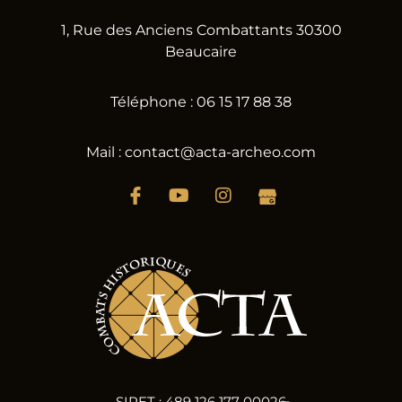
1, Rue des Anciens Combattants 30300
Beaucaire
Téléphone : 06 15 17 88 38
Mail : contact@acta-archeo.com
SIRET : 489 126 177 00026