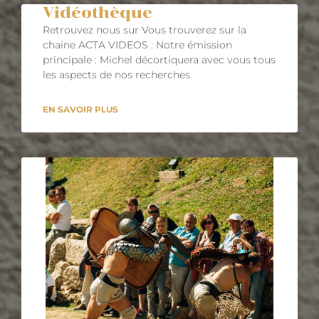
Vidéothèque
Retrouvez nous sur Vous trouverez sur la
chaine ACTA VIDEOS : Notre émission
principale : Michel décortiquera avec vous tous
les aspects de nos recherches
EN SAVOIR PLUS