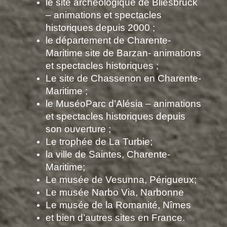
le site archéologique de Bliesbruck
– animations et spectacles
historiques depuis 2000 ;
le département de Charente-
Maritime site de Barzan- animations
et spectacles historiques ;
Le site de Chassenon en Charente-
Maritime ;
le MuséoParc d’Alésia – animations
et spectacles historiques depuis
son ouverture ;
Le trophée de La Turbie;
la ville de Saintes, Charente-
Maritime;
Le musée de Vesunna, Périgueux;
Le musée Narbo Via, Narbonne
Le musée de la Romanité, Nîmes
et bien d’autres sites en France.