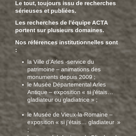
Le tout, toujours issu de recherches
sérieuses et publiées.
Les recherches de l’équipe ACTA
portent sur plusieurs domaines.
Nos références institutionnelles sont
:
la Ville d’Arles -service du
patrimoine – animations des
monuments depuis 2009 ;
le Musée Départemental Arles
Antique – exposition « si j’étais…
gladiateur ou gladiatrice » ;
le Musée de Vieux-la-Romaine –
exposition « si j’étais… gladiateur »
;