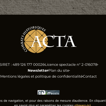
SIRET : 489 126 177 00026
Licence spectacle n° 2-016078
Newsletter
Plan du site
Mentions légales et politique de confidentialité
Contact
ns de navigation, et pour des raisons de mesure d’audience. En cliquant 
en savoir plus et paramétrer les cookies
cliquez-ici
.