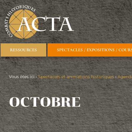
RESSOURCES
SPECTACLES / EXPOSITIONS / COUR
Vous êtes ici ›
Spectacles et animations historiques
›
Agend
OCTOBRE