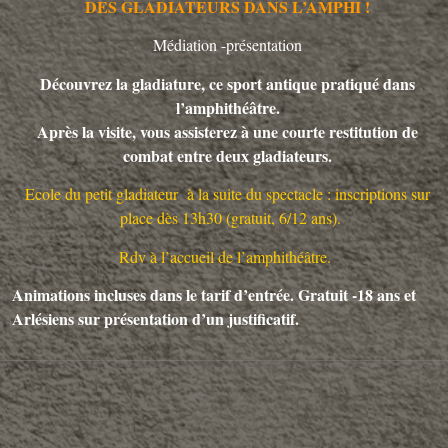
DES GLADIATEURS DANS L’AMPHI !
Médiation -présentation
Découvrez la gladiature, ce sport antique pratiqué dans
l’amphithéâtre.
Après la visite, vous assisterez à une courte restitution de
combat entre deux gladiateurs.
Ecole du petit gladiateur à la suite du spectacle : inscriptions sur
place dès 13h30 (gratuit, 6/12 ans).
Rdv à l’accueil de l’amphithéâtre.
Animations incluses dans le tarif d’entrée. Gratuit -18 ans et
Arlésiens sur présentation d’un justificatif.